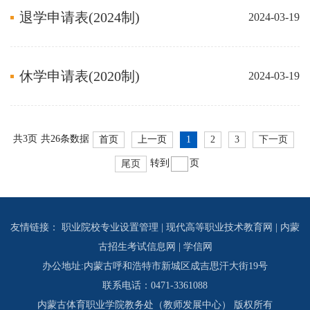
退学申请表(2024制)
2024-03-19
休学申请表(2020制)
2024-03-19
共
3页
共26条数据
首页
上一页
1
2
3
下一页
转到
页
尾页
友情链接：
职业院校专业设置管理
|
现代高等职业技术教育网
|
内蒙
古招生考试信息网
|
学信网
办公地址:内蒙古呼和浩特市新城区成吉思汗大街19号
联系电话：0471-3361088
内蒙古体育职业学院教务处（教师发展中心） 版权所有