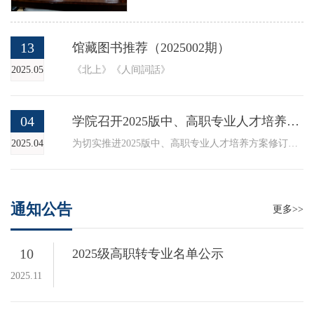
议。学院党委委员、副院长白
志忠出席并讲话，考务组、文
13
馆藏图书推荐（2025002期）
化组、技能组、面试组组长及
2025.05
《北上》《人间詞話》
相关工作人员参加了会议。
04
学院召开2025版中、高职专业人才培养方案推进会
2025.04
为切实推进2025版中、高职专业人才培养方案修订工作，4月2日上午，学院教务处组织召开推进会。学院党委委员、副院长白志忠出席会议，教务处及各系负责人、专业带头人及相关教师参会。
通知公告
更多>>
10
2025级高职转专业名单公示
2025.11