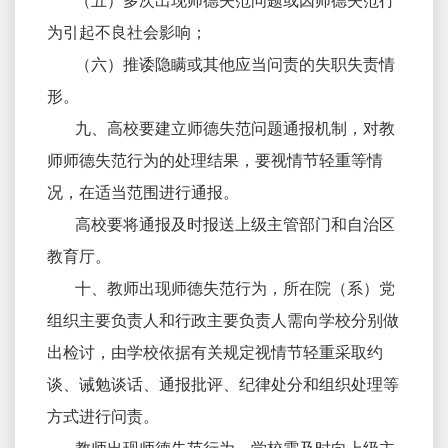
（五）多次出现师德失范问题或因师德失范行
为引起不良社会影响；
（六）推诿隐瞒或其他应当问责的失职失责情
形。
九、高校要建立师德失范问题通报机制，对教
师师德失范行为的处理结果，要视情节轻重等情
况，在适当范围进行通报。
高校要将通报及时报送上级主管部门和自治区
教育厅。
十、教师出现师德失范行为，所在院（系）党
组织主要负责人和行政主要负责人需向学校分别做
出检讨，由学校依据有关规定视情节轻重采取约
谈、诫勉谈话、通报批评、纪律处分和组织处理等
方式进行问责。