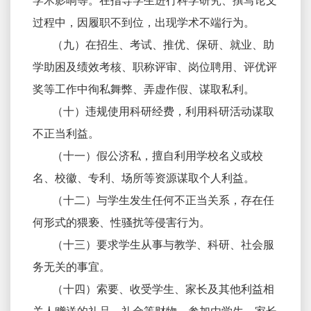
学术影响等。在指导学生进行科学研究、撰写论文
过程中，因履职不到位，出现学术不端行为。
（九）在招生、考试、推优、保研、就业、助
学助困及绩效考核、职称评审、岗位聘用、评优评
奖等工作中徇私舞弊、弄虚作假、谋取私利。
（十）违规使用科研经费，利用科研活动谋取
不正当利益。
（十一）假公济私，擅自利用学校名义或校
名、校徽、专利、场所等资源谋取个人利益。
（十二）与学生发生任何不正当关系，存在任
何形式的猥亵、性骚扰等侵害行为。
（十三）要求学生从事与教学、科研、社会服
务无关的事宜。
（十四）索要、收受学生、家长及其他利益相