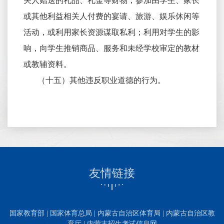
关人赠送的礼品、礼金等财物，参加由学生、家长
或其他利益相关人付费的宴请、旅游、娱乐休闲等
活动，或利用家长资源谋取私利；利用对学生的影
响，向学生推销商品、服务和未经学校审定的教材
或教辅资料。
（十五）其他违反职业道德的行为。
友情链接
国家教育部
|
国家体育总局
|
内蒙古自治区体育局
|
内蒙古自治区教
育厅
|
内蒙古招生考试信息网