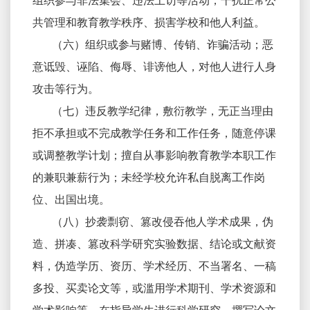
组织参与非法集会、违法上访等活动，干扰正常公
共管理和教育教学秩序、损害学校和他人利益。
（六）组织或参与赌博、传销、诈骗活动；恶
意诋毁、诬陷、侮辱、诽谤他人，对他人进行人身
攻击等行为。
（七）违反教学纪律，敷衍教学，无正当理由
拒不承担或不完成教学任务和工作任务，随意停课
或调整教学计划；擅自从事影响教育教学本职工作
的兼职兼薪行为；未经学校允许私自脱离工作岗
位、出国出境。
（八）抄袭剽窃、篡改侵吞他人学术成果，伪
造、拼凑、篡改科学研究实验数据、结论或文献资
料，伪造学历、资历、学术经历、不当署名、一稿
多投、买卖论文等，或滥用学术期刊、学术资源和