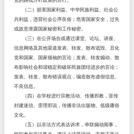
党的路线方针政策的言行。
（二）损害国家利益、中华民族利益、社会公
共利益，违背社会公序良俗；危害国家安全，过失
或故意泄露国家秘密和工作秘密。
（三）在公开场合或通过课堂、论坛、讲座、
信息网络及其他渠道发表、转发、散布诋毁、丑化
党和国家、国家领袖的言论；发表、转发煽动、散
布影响社会和谐稳定和破坏民族团结进步的言论；
发表、转发、散布错误观点，编造散布虚假信息、
不良信息。
（四）在学校进行宗教活动、传播邪教，宣传
封建迷信、歪理邪说，传播非法出版物、低级庸俗
文化。
（五）以非法方式表达诉求，串联煽动闹事，