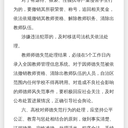
对于有虐待、猥亵、性骚扰等严重侵害学生行
为的，要撤销其所获荣誉、称号，追回相关奖金，
依法依规撤销其教师资格、解除教师职务、清除出
教师队伍。
涉嫌违法犯罪的，及时移送司法机关依法处
理。
教师师德失范处理结果，必须在5个工作日内
录入全国教师管理信息系统。对于因师德失范被依
法撤销教师资格、清除出教师队伍的人员，自治区
范围内任何学校不得再聘用。对造成不良社会影响
的师德师风失范事件，要积极回应社会关注，及时
公布处置进展情况，正确引导社会舆论。
六、高校对师德失范行为的处理，应坚持公平
公正、教育与惩处相结合的原则，做到事实清楚、