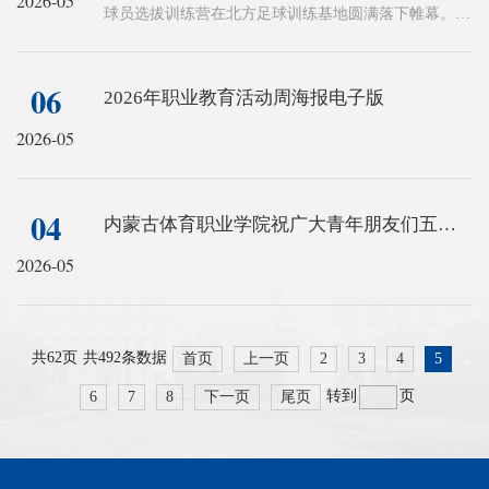
2026-05
球员选拔训练营在北方足球训练基地圆满落下帷幕。本
次训练营由内蒙古体育职业学院组织实施，中国足协大
区青训中心（苏州基地）给予了全面的技术指导支持。
06
2026年职业教育活动周海报电子版
2026-05
04
内蒙古体育职业学院祝广大青年朋友们五四青年节快乐！
2026-05
共
62页
共492条数据
首页
上一页
2
3
4
5
转到
页
6
7
8
下一页
尾页