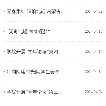
青春集结 唱响北疆|内蒙古体育职业学院2024年“十佳校园歌手”大赛决赛圆满落幕
2024-04-22
“无毒北疆 青春逐梦”——2024年全区“禁毒宣传进高校”启动仪式
2024-04-15
学院开展“青年论坛”第四讲——“国家安全 青春挺膺”专题团课
2024-04-15
每周阅读时光|院学生会举办“品味书香，以文化人”———读书分享会
2024-04-14
学院开展“青年论坛”第三讲——“防范电信网络诈骗，共建平安和谐校园”
2024-04-04