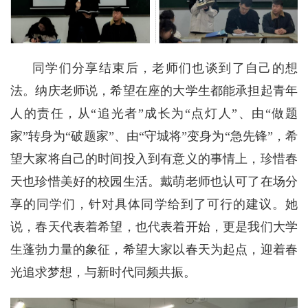
同学们分享结束后，老师们也谈到了自己的想
法。纳庆老师说，希望在座的大学生都能承担起青年
人的责任，从“追光者”成长为“点灯人”、由“做题
家”转身为“破题家”、由“守城将”变身为“急先锋”，希
望大家将自己的时间投入到有意义的事情上，珍惜春
天也珍惜美好的校园生活。戴萌老师也认可了在场分
享的同学们，针对具体同学给到了可行的建议。她
说，春天代表着希望，也代表着开始，更是我们大学
生蓬勃力量的象征，希望大家以春天为起点，迎着春
光追求梦想，与新时代同频共振。