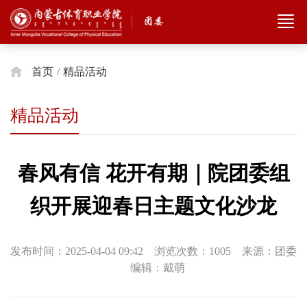
首页
/
精品活动
精品活动
春风有信 花开有期｜院团委组
织开展迎春日主题文化沙龙
发布时间：2025-04-04 09:42 浏览次数：
1005
来源：团委
编辑：戴萌