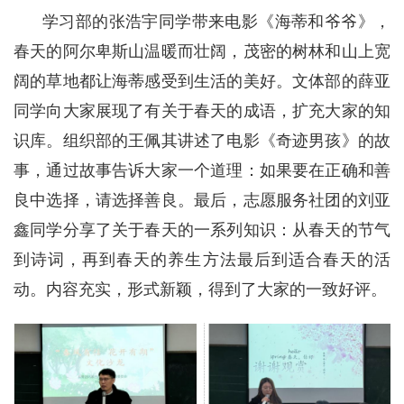
学习部的张浩宇同学带来电影《海蒂和爷爷》，
春天的阿尔卑斯山温暖而壮阔，茂密的树林和山上宽
阔的草地都让海蒂感受到生活的美好。文体部的薛亚
同学向大家展现了有关于春天的成语，扩充大家的知
识库。组织部的王佩其讲述了电影《奇迹男孩》的故
事，通过故事告诉大家一个道理：如果要在正确和善
良中选择，请选择善良。最后，志愿服务社团的刘亚
鑫同学分享了关于春天的一系列知识：从春天的节气
到诗词，再到春天的养生方法最后到适合春天的活
动。内容充实，形式新颖，得到了大家的一致好评。