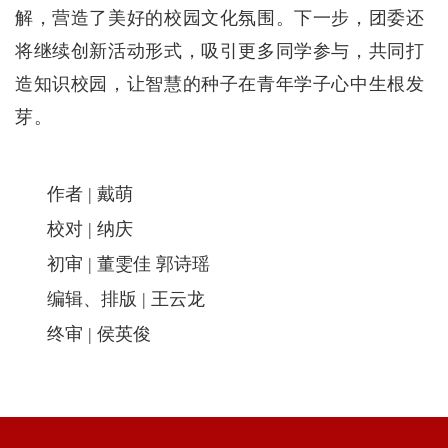
解，营造了美好的校园文化氛围。
下一步
，团委还
将继续创新活动形式，吸引更多同学参与，共同打
造知识校园，让智慧的种子在青年
学子
心中生根发
芽。
作者 | 戴萌
校对 | 纳庆
初审 | 董雯佳 郭诗瑶
编辑、排版 | 王云龙
终审 | 侯英俊