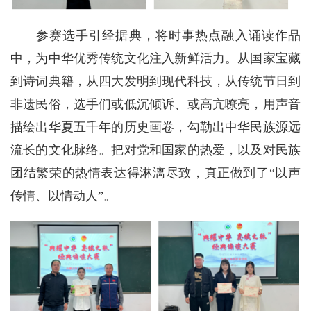
参赛选手引经据典，将时事热点融入诵读作品
中，为中华优秀传统文化注入新鲜活力。从国家宝藏
到诗词典籍，从四大发明到现代科技，从传统节日到
非遗民俗，选手们或低沉倾诉、或高亢嘹亮，用声音
描绘出华夏五千年的历史画卷，勾勒出中华民族源远
流长的文化脉络。把对党和国家的热爱，以及对民族
团结繁荣的热情表达得淋漓尽致，真正做到了“以声
传情、以情动人”。