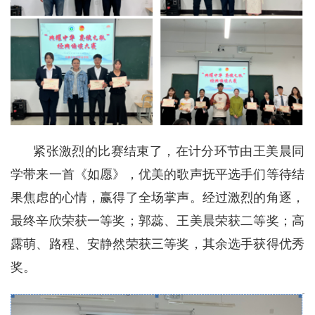
紧张激烈的比赛结束了，在计分环节由王美晨同
学带来一首《如愿》，优美的歌声抚平选手们等待结
果焦虑的心情，赢得了全场掌声。经过激烈的角逐，
最终辛欣荣获一等奖；郭蕊、王美晨荣获二等奖；高
露萌、路程、安静然荣获三等奖，其余选手获得优秀
奖。