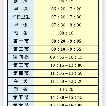
起 床
06
：15
早 操
06
：20－7：20
打扫卫生
07
：20－7：30
早 饭
07
：30－8：00
预 备
08
：10
第 一 节
08
：20－9：05
第 二 节
09
：10－9：55
课 间 操
09
：55－10：15
第 三 节
10
：15－11：00
第 四 节
11
：05－11：50
午 饭
11
：50－12：20
预 备
14
：20
第 五 节
14
：30－15：15
第 六 节
15
：20－16：05