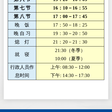
第 七 节
16
：10－16：55
第 八 节
17
：00－17：45
晚 饭
17
：50－18：25
晚 自 习
19
：30－20：50
熄 灯
21
：20－21：30
21:30（冬季）
就 寝
10:00（夏季）
行政人员作
上午: 08:30－12:00
息时间
下午: 14:30－17:30