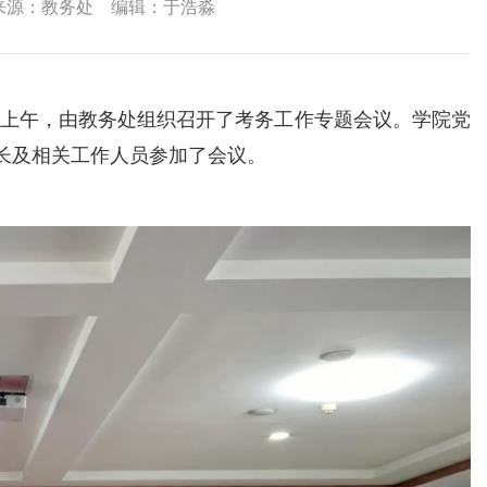
源：教务处 编辑：于浩淼
3日上午，由教务处组织召开了考务工作专题会议。学院党
长及相关工作人员参加了会议。