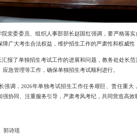
党委委员、组织人事部部长赵国红强调，要严格落实自治
保障广大考生合法权益，维护招生工作的严肃性和权威性
报了单独招生考试工作的进展和问题，教务处处长范
、应急管理等工作，确保单独招生考试顺利进行。
调，2026年单独考试招生工作任务艰巨、责任重大
加强协同、注重服务引导，严肃考风考纪，共同营造高效
淼
佳 郭诗瑶