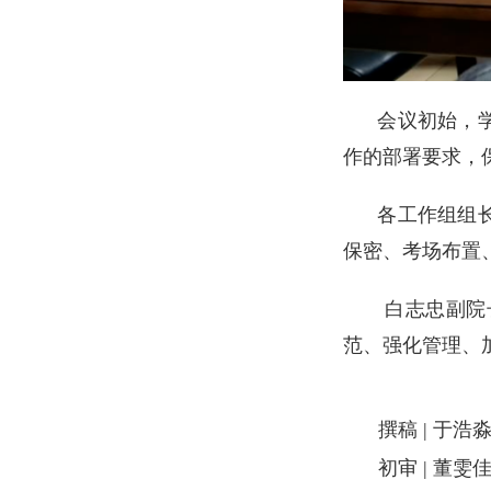
会议初始，学院
作的部署要求，
各工作组组长汇
保密、考场布置
白志忠副院长强
范、强化管理、
撰稿 | 于浩
初审 | 董雯