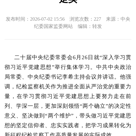
发布时间：2026-07-02 15:56 浏览次数：
227
来源：中央
纪委国家监委网站 编辑：转发
二十届中央纪委常委会6月26日就“深入学习贯
彻习近平党建思想”举行集体学习。中共中央政治
局常委、中央纪委书记李希主持会议并讲话。他强
调，纪检监察机关作为推进全面从严治党的重要力
量，在学习贯彻习近平党建思想上要努力走在前
列、学深一层，更加深刻领悟“两个确立”的决定性
意义、坚决做到“两个维护”，带头做习近平党建思
想的坚定信仰者、忠实实践者，把学习成果转化为
新征程纪检监察工作高质量发展的实际成效。