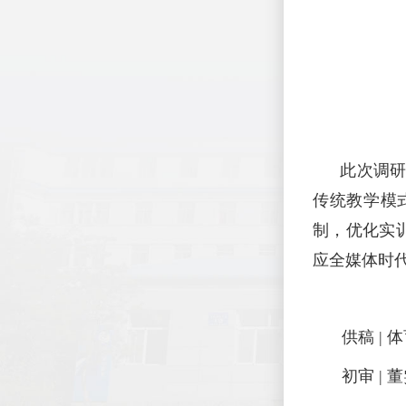
此次调研对
传统教学模
制，优化实
应全媒体时
供稿 | 
初审 | 