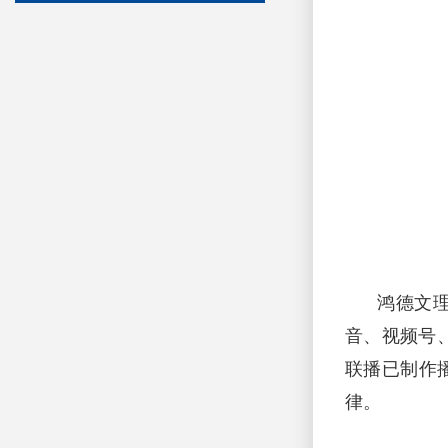
鸿德文理学
音、视频号
联播已制作
律。