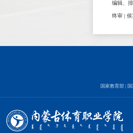
编辑、排
终审 | 
国家教育部
|
国