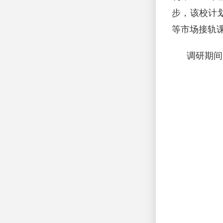
步，该校计
等市场接轨
调研期间，