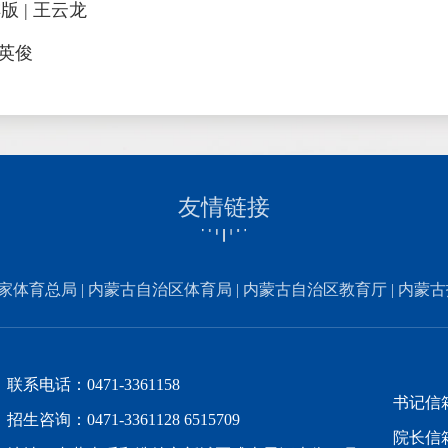
版 | 王云龙
侯英俊
友情链接
家体育总局
|
内蒙古自治区体育局
|
内蒙古自治区教育厅
|
内蒙古
联系电话：0471-3361158
书记信箱：
招生咨询：0471-3361128 6515709
院长信箱：