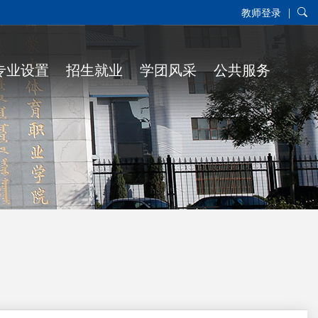
|
教师登录
专业设置
招生就业
学团风采
公共服务