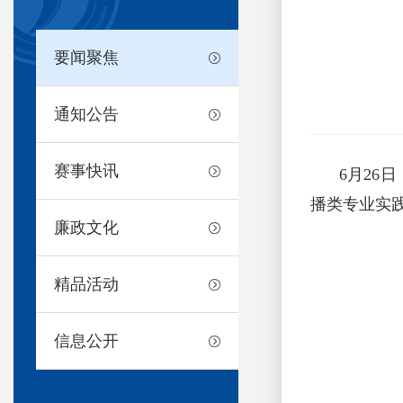
要闻聚焦
通知公告
赛事快讯
6月26
播类专业实
廉政文化
精品活动
信息公开