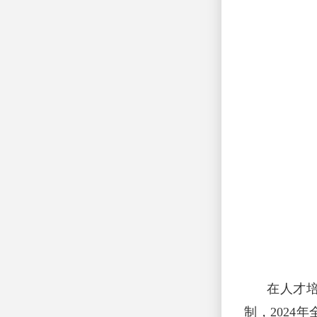
在人才培养
制，202