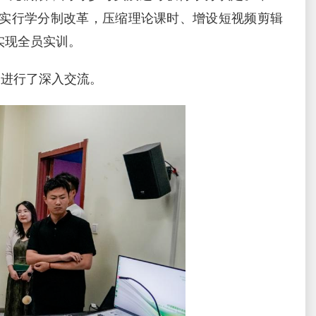
实行学分制改革，压缩理论课时、增设短视频剪辑
实现全员实训。
进行了深入交流。