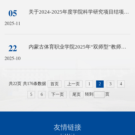
05
关于2024-2025年度学院科学研究项目结项的公示
2025-11
22
内蒙古体育职业学院2025年“双师型”教师认定结果公示
2025-10
共
22页
共176条数据
首页
上一页
1
2
3
4
转到
页
5
6
下一页
尾页
友情链接